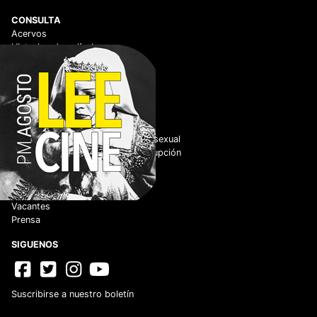
CONSULTA
Acervos
Historico de películas
Centro de documentación
Videoteca Digital
ENLACES DE INTERÉS
Adquisiciones
Normateca
Cero tolerancia al hostigamiento sexual
No tolerancia a los actos de corrupción
Código de Conducta
Código de Ética
Datos.gob
Vacantes
Prensa
SIGUENOS
Suscribirse a nuestro boletín