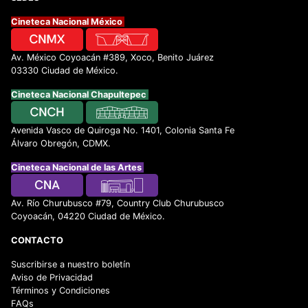
Cineteca Nacional México
Av. México Coyoacán #389, Xoco, Benito Juárez
03330 Ciudad de México.
Cineteca Nacional Chapultepec
Avenida Vasco de Quiroga No. 1401, Colonia Santa Fe
Álvaro Obregón, CDMX.
Cineteca Nacional de las Artes
Av. Río Churubusco #79, Country Club Churubusco
Coyoacán, 04220 Ciudad de México.
CONTACTO
Suscribirse a nuestro boletín
Aviso de Privacidad
Términos y Condiciones
FAQs