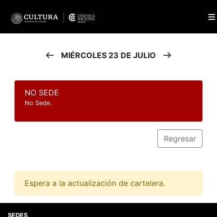
MIÉRCOLES 23 DE JULIO
NO SEDE
No Sede.
Regresar
Espera a la actualización de cartelera.
SEDES