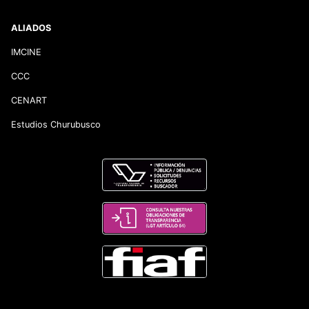
ALIADOS
IMCINE
CCC
CENART
Estudios Churubusco