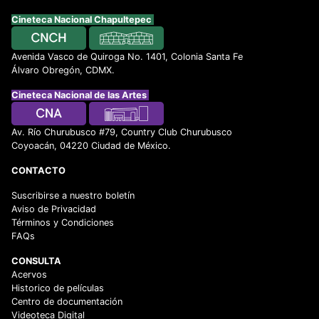
Cineteca Nacional Chapultepec
Avenida Vasco de Quiroga No. 1401, Colonia Santa Fe
Álvaro Obregón, CDMX.
Cineteca Nacional de las Artes
Av. Río Churubusco #79, Country Club Churubusco
Coyoacán, 04220 Ciudad de México.
CONTACTO
Suscribirse a nuestro boletín
Aviso de Privacidad
Términos y Condiciones
FAQs
CONSULTA
Acervos
Historico de películas
Centro de documentación
Videoteca Digital