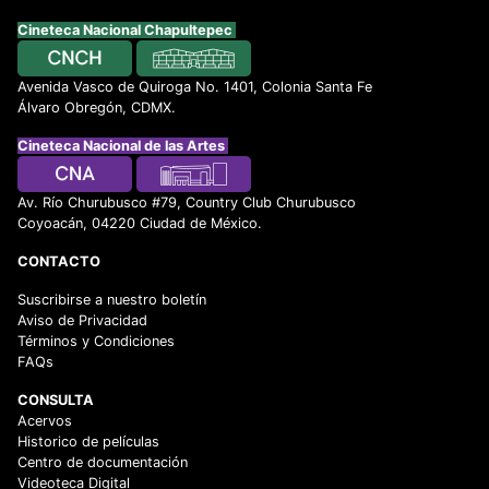
Cineteca Nacional Chapultepec
Avenida Vasco de Quiroga No. 1401, Colonia Santa Fe
Álvaro Obregón, CDMX.
Cineteca Nacional de las Artes
Av. Río Churubusco #79, Country Club Churubusco
Coyoacán, 04220 Ciudad de México.
CONTACTO
Suscribirse a nuestro boletín
Aviso de Privacidad
Términos y Condiciones
FAQs
CONSULTA
Acervos
Historico de películas
Centro de documentación
Videoteca Digital