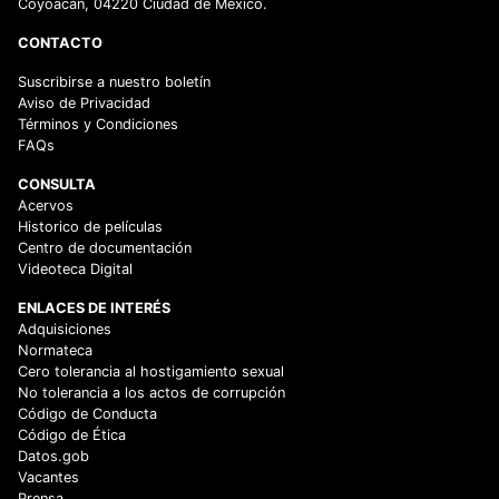
Coyoacán, 04220 Ciudad de México.
CONTACTO
Suscribirse a nuestro boletín
Aviso de Privacidad
Términos y Condiciones
FAQs
CONSULTA
Acervos
Historico de películas
Centro de documentación
Videoteca Digital
ENLACES DE INTERÉS
Adquisiciones
Normateca
Cero tolerancia al hostigamiento sexual
No tolerancia a los actos de corrupción
Código de Conducta
Código de Ética
Datos.gob
Vacantes
Prensa