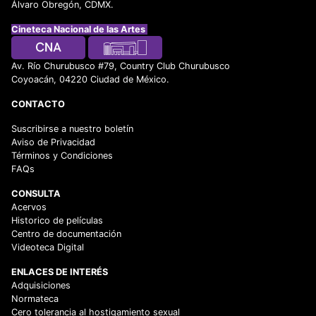
Álvaro Obregón, CDMX.
Cineteca Nacional de las Artes
Av. Río Churubusco #79, Country Club Churubusco
Coyoacán, 04220 Ciudad de México.
CONTACTO
Suscribirse a nuestro boletín
Aviso de Privacidad
Términos y Condiciones
FAQs
CONSULTA
Acervos
Historico de películas
Centro de documentación
Videoteca Digital
ENLACES DE INTERÉS
Adquisiciones
Normateca
Cero tolerancia al hostigamiento sexual