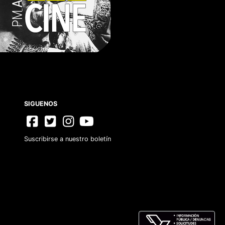
CONTACTO
Suscribirse a nuestro boletín
Aviso de Privacidad
Términos y Condiciones
FAQs
SIGUENOS
Suscribirse a nuestro boletín