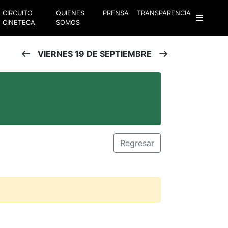
CIRCUITO
QUIENES
PRENSA
TRANSPARENCIA
CINETECA
SOMOS
VIERNES 19 DE SEPTIEMBRE
Regresar