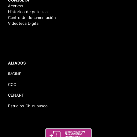
CONSULTA
Acervos
Historico de películas
Centro de documentación
Videoteca Digital
ALIADOS
IMCINE
CCC
CENART
Estudios Churubusco