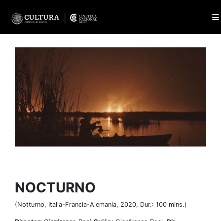
NOCTURNO
(Notturno, Italia-Francia-Alemania, 2020, Dur.: 100 mins.)