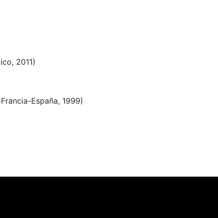
co, 2011)
Francia-España, 1999)