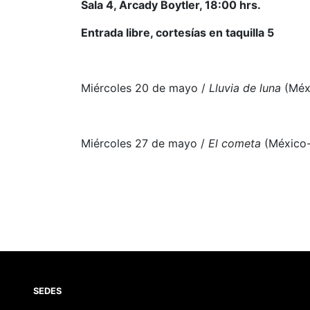
Sala 4, Arcady Boytler, 18:00 hrs.
Entrada libre, cortesías en taquilla 5
Miércoles 20 de mayo /
Lluvia de luna
(Méxi
Miércoles 27 de mayo /
El cometa
(México-
SEDES