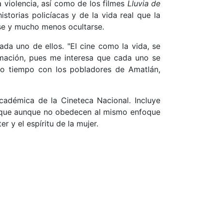
a violencia, así como de los filmes
Lluvia de
storias policíacas y de la vida real que la
rse y mucho menos ocultarse.
ada uno de ellos. "El cine como la vida, se
lmación, pues me interesa que cada uno se
ho tiempo con los pobladores de Amatlán,
adémica de la Cineteca Nacional. Incluye
 que aunque no obedecen al mismo enfoque
r y el espíritu de la mujer.