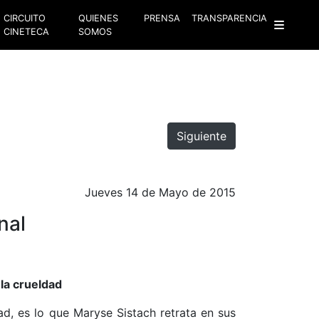
CIRCUITO
QUIENES
PRENSA
TRANSPARENCIA
CINETECA
SOMOS
Siguiente
Jueves 14 de Mayo de 2015
nal
e la crueldad
ad, es lo que Maryse Sistach retrata en sus