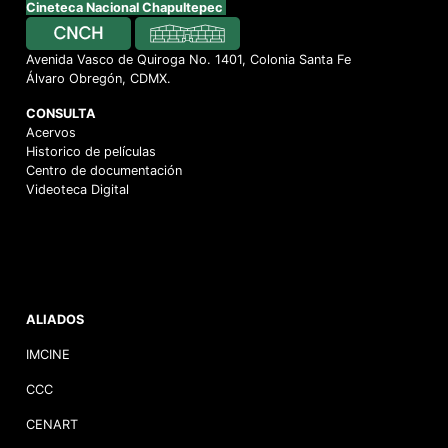
Cineteca Nacional Chapultepec
Avenida Vasco de Quiroga No. 1401, Colonia Santa Fe
Álvaro Obregón, CDMX.
CONSULTA
Acervos
Historico de películas
Centro de documentación
Videoteca Digital
ALIADOS
IMCINE
CCC
CENART