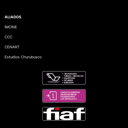
ALIADOS
IMCINE
CCC
CENART
Estudios Churubusco