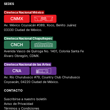
SEDES
Cineteca Nacional México
Av. México Coyoacán #389, Xoco, Benito Juárez
03330 Ciudad de México.
Cineteca Nacional Chapultepec
Avenida Vasco de Quiroga No. 1401, Colonia Santa Fe
Álvaro Obregón, CDMX.
Cineteca Nacional de las Artes
Av. Río Churubusco #79, Country Club Churubusco
Coyoacán, 04220 Ciudad de México.
CONTACTO
Suscribirse a nuestro boletín
Aviso de Privacidad
Términos y Condiciones