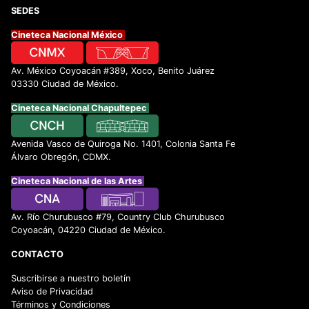
SEDES
Cineteca Nacional México
Av. México Coyoacán #389, Xoco, Benito Juárez
03330 Ciudad de México.
Cineteca Nacional Chapultepec
Avenida Vasco de Quiroga No. 1401, Colonia Santa Fe
Álvaro Obregón, CDMX.
Cineteca Nacional de las Artes
Av. Río Churubusco #79, Country Club Churubusco
Coyoacán, 04220 Ciudad de México.
CONTACTO
Suscribirse a nuestro boletín
Aviso de Privacidad
Términos y Condiciones