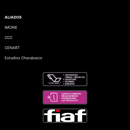
ALIADOS
IMCINE
CCC
CENART
Estudios Churubusco