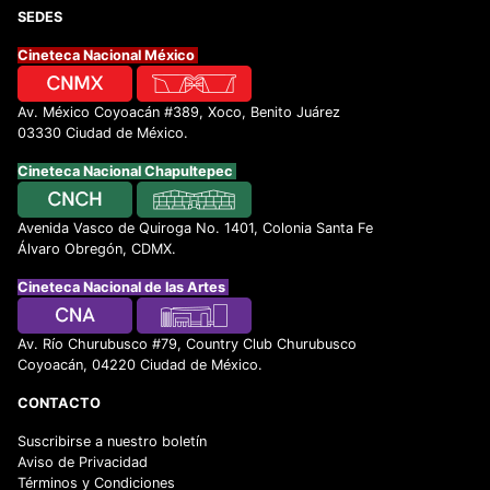
SEDES
Cineteca Nacional México
Av. México Coyoacán #389, Xoco, Benito Juárez
03330 Ciudad de México.
Cineteca Nacional Chapultepec
Avenida Vasco de Quiroga No. 1401, Colonia Santa Fe
Álvaro Obregón, CDMX.
Cineteca Nacional de las Artes
Av. Río Churubusco #79, Country Club Churubusco
Coyoacán, 04220 Ciudad de México.
CONTACTO
Suscribirse a nuestro boletín
Aviso de Privacidad
Términos y Condiciones