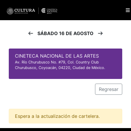
SÁBADO 16 DE AGOSTO
CINETECA NACIONAL DE LAS ARTES
Av. Río Churubusco No. #79, Col. Country Club
Churubusco, Coyoacán, 04220, Ciudad de México.
Regresar
Espera a la actualización de cartelera.