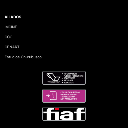
ALIADOS
IMCINE
CCC
CENART
Estudios Churubusco