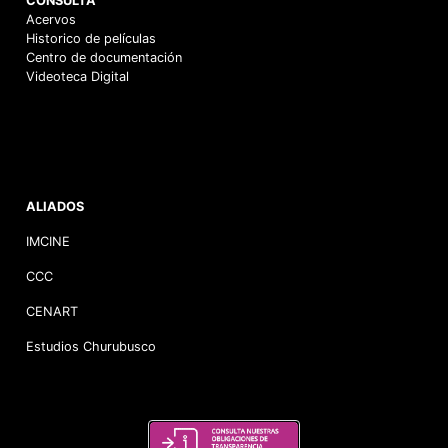
CONSULTA
Acervos
Historico de películas
Centro de documentación
Videoteca Digital
ALIADOS
IMCINE
CCC
CENART
Estudios Churubusco