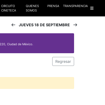
CIRCUITO
QUIENES
PRENSA
TRANSPARENCIA
CINETECA
SOMOS
JUEVES 18 DE SEPTIEMBRE
220, Ciudad de México.
Regresar