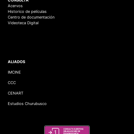
CONSULTA
Acervos
Historico de películas
Centro de documentación
Videoteca Digital
ALIADOS
IMCINE
CCC
CENART
Estudios Churubusco