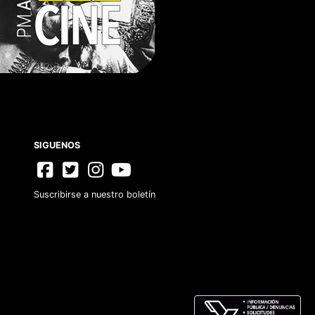
CONTACTO
Suscribirse a nuestro boletín
Aviso de Privacidad
Términos y Condiciones
FAQs
SIGUENOS
Suscribirse a nuestro boletín