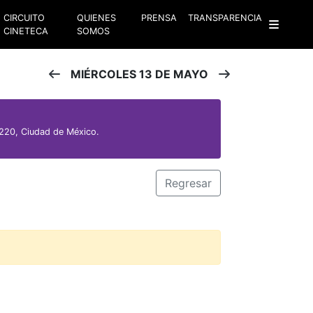
CIRCUITO
QUIENES
PRENSA
TRANSPARENCIA
CINETECA
SOMOS
MIÉRCOLES 13 DE MAYO
220, Ciudad de México.
Regresar