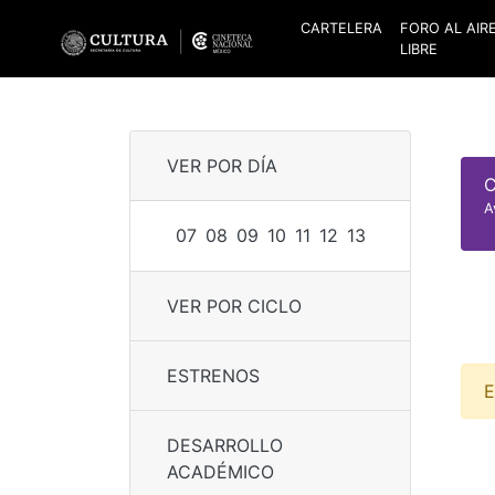
CARTELERA
FORO AL AIR
LIBRE
VER POR DÍA
C
A
07
08
09
10
11
12
13
VER POR CICLO
ESTRENOS
E
DESARROLLO
ACADÉMICO