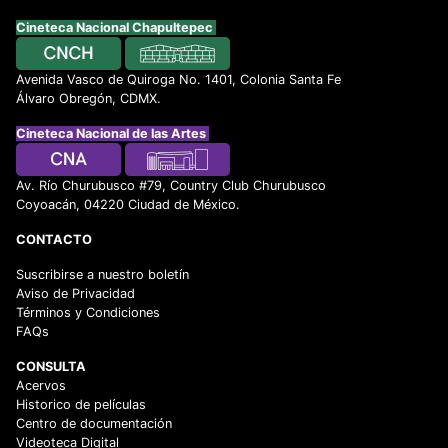
Cineteca Nacional Chapultepec
Avenida Vasco de Quiroga No. 1401, Colonia Santa Fe
Álvaro Obregón, CDMX.
Cineteca Nacional de las Artes
Av. Río Churubusco #79, Country Club Churubusco
Coyoacán, 04220 Ciudad de México.
CONTACTO
Suscribirse a nuestro boletín
Aviso de Privacidad
Términos y Condiciones
FAQs
CONSULTA
Acervos
Historico de películas
Centro de documentación
Videoteca Digital