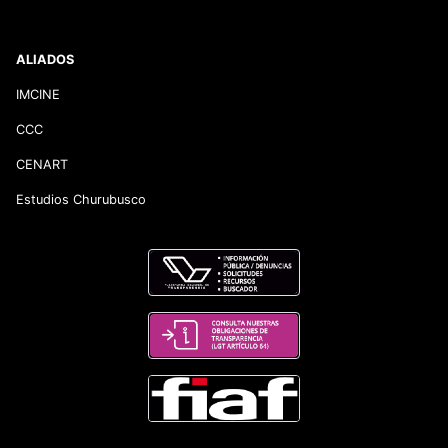
ALIADOS
IMCINE
CCC
CENART
Estudios Churubusco