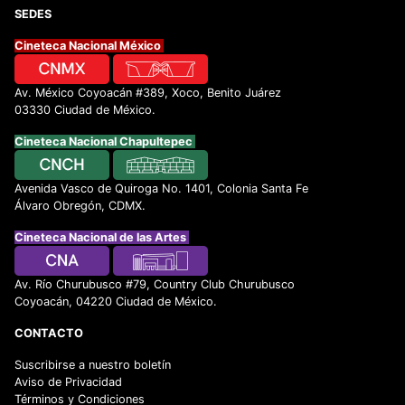
SEDES
Cineteca Nacional México
Av. México Coyoacán #389, Xoco, Benito Juárez
03330 Ciudad de México.
Cineteca Nacional Chapultepec
Avenida Vasco de Quiroga No. 1401, Colonia Santa Fe
Álvaro Obregón, CDMX.
Cineteca Nacional de las Artes
Av. Río Churubusco #79, Country Club Churubusco
Coyoacán, 04220 Ciudad de México.
CONTACTO
Suscribirse a nuestro boletín
Aviso de Privacidad
Términos y Condiciones