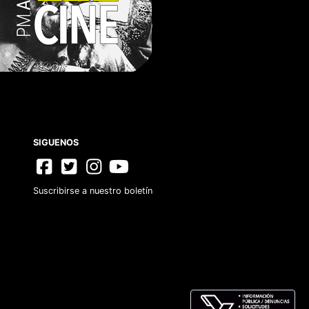
CONTACTO
Suscribirse a nuestro boletín
Aviso de Privacidad
Términos y Condiciones
FAQs
SIGUENOS
Suscribirse a nuestro boletín