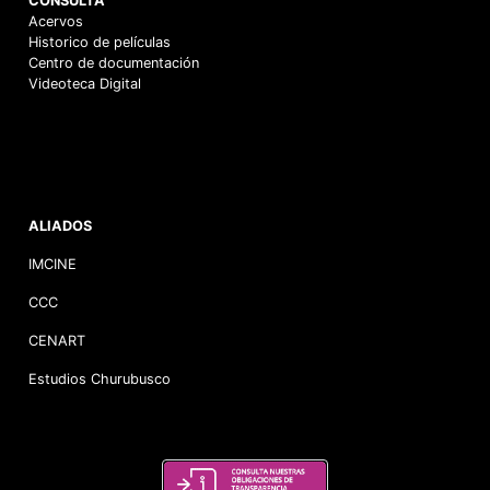
CONSULTA
Acervos
Historico de películas
Centro de documentación
Videoteca Digital
ALIADOS
IMCINE
CCC
CENART
Estudios Churubusco